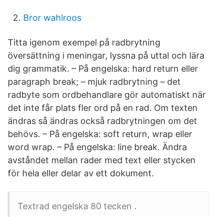
Bror wahlroos
Titta igenom exempel på radbrytning
översättning i meningar, lyssna på uttal och lära
dig grammatik. – På engelska: hard return eller
paragraph break; – mjuk radbrytning – det
radbyte som ordbehandlare gör automatiskt när
det inte får plats fler ord på en rad. Om texten
ändras så ändras också radbrytningen om det
behövs. – På engelska: soft return, wrap eller
word wrap. – På engelska: line break. Ändra
avståndet mellan rader med text eller stycken
för hela eller delar av ett dokument.
Textrad engelska 80 tecken .