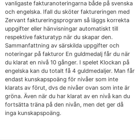
vanligaste fakturanoteringarna både på svenska
och engelska. Ifall du sköter faktureringen med
Zervant faktureringsprogram så läggs korrekta
uppgifter eller hänvisningar automatiskt till
respektive fakturatyp när du skapar den.
Sammanfattning av särskilda uppgifter och
noteringar på fakturor En guldmedalj får du när
du klarat en nivå 10 gånger. I spelet Klockan på
engelska kan du totalt få 4 guldmedaljer. Man får
endast kunskapspoäng för nivåer som inte
klarats av förut, dvs de nivåer ovan som inte är
gröna. Även när du har klarat av en nivå kan du
fortsätta träna på den nivån, men det ger då
inga kunskapspoäng.