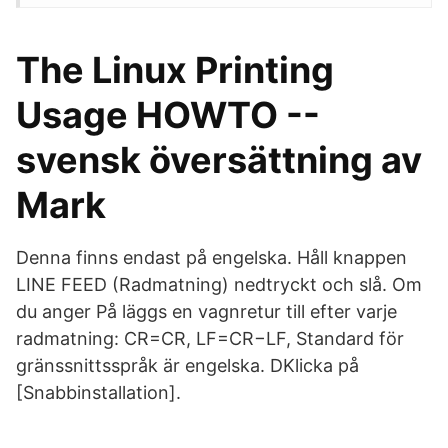
The Linux Printing
Usage HOWTO --
svensk översättning av
Mark
Denna finns endast på engelska. Håll knappen
LINE FEED (Radmatning) nedtryckt och slå. Om
du anger På läggs en vagnretur till efter varje
radmatning: CR=CR, LF=CR−LF, Standard för
gränssnittsspråk är engelska. DKlicka på
[Snabbinstallation].