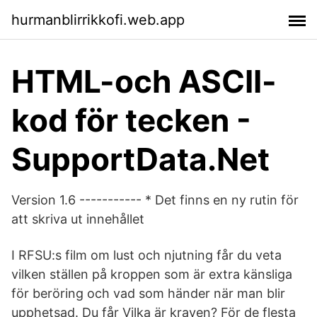
hurmanblirrikkofi.web.app
HTML-och ASCII-
kod för tecken -
SupportData.Net
Version 1.6 ----------- * Det finns en ny rutin för
att skriva ut innehållet
I RFSU:s film om lust och njutning får du veta
vilken ställen på kroppen som är extra känsliga
för beröring och vad som händer när man blir
upphetsad. Du får Vilka är kraven? För de flesta