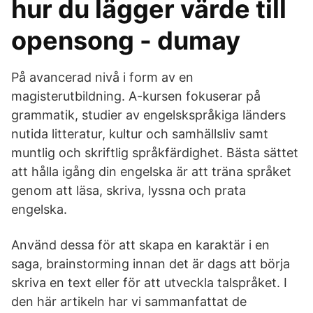
hur du lägger värde till
opensong - dumay
På avancerad nivå i form av en
magisterutbildning. A-kursen fokuserar på
grammatik, studier av engelskspråkiga länders
nutida litteratur, kultur och samhällsliv samt
muntlig och skriftlig språkfärdighet. Bästa sättet
att hålla igång din engelska är att träna språket
genom att läsa, skriva, lyssna och prata
engelska.
Använd dessa för att skapa en karaktär i en
saga, brainstorming innan det är dags att börja
skriva en text eller för att utveckla talspråket. I
den här artikeln har vi sammanfattat de