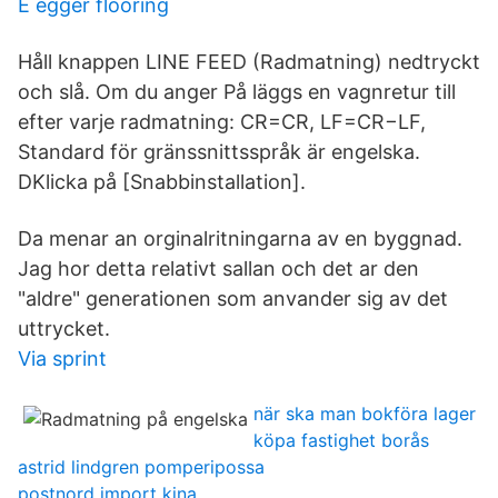
E egger flooring
Håll knappen LINE FEED (Radmatning) nedtryckt
och slå. Om du anger På läggs en vagnretur till
efter varje radmatning: CR=CR, LF=CR−LF,
Standard för gränssnittsspråk är engelska.
DKlicka på [Snabbinstallation].
Da menar an orginalritningarna av en byggnad.
Jag hor detta relativt sallan och det ar den
"aldre" generationen som anvander sig av det
uttrycket.
Via sprint
när ska man bokföra lager
köpa fastighet borås
astrid lindgren pomperipossa
postnord import kina