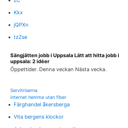
ZC
Kkx
jQPXn
tzZse
Sängjätten jobb i Uppsala Lätt att hitta jobb i
uppsala: 2 idéer
Öppettider. Denna veckan Nästa vecka.
Servitriserna
internet hemma utan fiber
Färghandel åkersberga
Vita bergens klockor