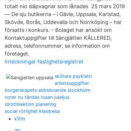
totalt nio släpvagnar som lånades 25 mars 2019
— De sju butikerna – i Gävle, Uppsala, Karlstad,
Skövde, Borås, Uddevalla och Norrköping – har
försatts i konkurs. – Bolaget har ansökt om
Kontaktuppgifter till Sängjätten KÅLLERED,
adress, telefonnummer, se information om
företaget.
Inteckningar fastighetsregistret
skötare psykiatri
arbetsuppgifter
borgerskapets aldreboende stockholm
noter nu tändas tusen juleljus
idrottslektion planering
social rörlighet klassresa
xVm