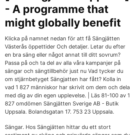
- A programme that
might globally benefit
Klicka på namnet nedan för att få Sängjätten
Västerås öppettider Och detaljer. Letar du efter
en bra säng eller något annat till ditt sovrum?
Passa på och ta del av alla våra kampanjer på
sängar och sängtillbehör just nu Vad tycker du
om stjärnbetyget Sängjatten har fått? Kolla in
vad 1 827 människor har skrivit om dem och dela
med dig av din egen upplevelse. | Läs 81-100 av 1
827 omdömen Sängjätten Sverige AB - Butik
Uppsala. Bolandsgatan 17. 753 23 Uppsala.
Sängar. Hos Sängjätten hittar du ett stort