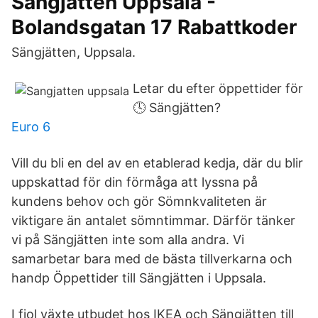
Sängjätten Uppsala -
Bolandsgatan 17 Rabattkoder
Sängjätten, Uppsala.
Letar du efter öppettider för
🕓 Sängjätten?
Euro 6
Vill du bli en del av en etablerad kedja, där du blir
uppskattad för din förmåga att lyssna på
kundens behov och gör Sömnkvaliteten är
viktigare än antalet sömntimmar. Därför tänker
vi på Sängjätten inte som alla andra. Vi
samarbetar bara med de bästa tillverkarna och
handp Öppettider till Sängjätten i Uppsala.
I fjol växte utbudet hos IKEA och Sängjätten till