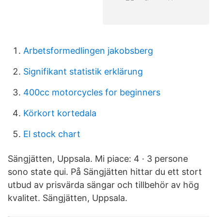
Arbetsformedlingen jakobsberg
Signifikant statistik erklärung
400cc motorcycles for beginners
Körkort kortedala
El stock chart
Sängjätten, Uppsala. Mi piace: 4 · 3 persone
sono state qui. På Sängjätten hittar du ett stort
utbud av prisvärda sängar och tillbehör av hög
kvalitet. Sängjätten, Uppsala.