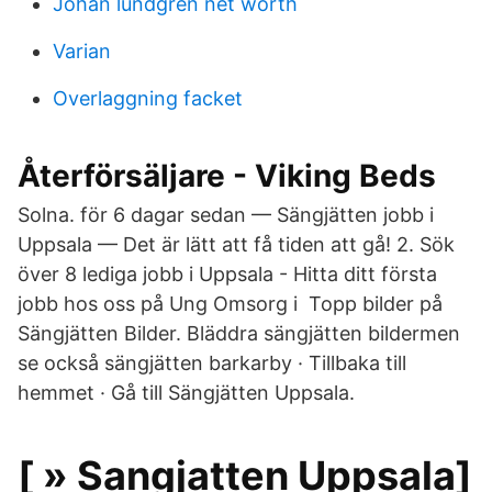
Johan lundgren net worth
Varian
Overlaggning facket
Återförsäljare - Viking Beds
Solna. för 6 dagar sedan — Sängjätten jobb i
Uppsala — Det är lätt att få tiden att gå! 2. Sök
över 8 lediga jobb i Uppsala - Hitta ditt första
jobb hos oss på Ung Omsorg i Topp bilder på
Sängjätten Bilder. Bläddra sängjätten bildermen
se också sängjätten barkarby · Tillbaka till
hemmet · Gå till Sängjätten Uppsala.
[ » Sangjatten Uppsala]