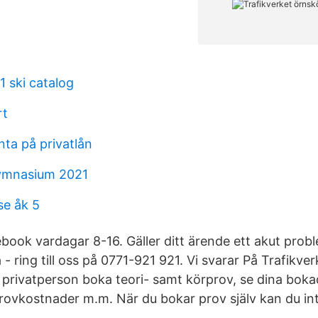
 ski catalog
rt
nta på privatlån
ymnasium 2021
e åk 5
ebook vardagar 8-16. Gäller ditt ärende ett akut prob
a - ring till oss på 0771-921 921. Vi svarar På Trafikve
privatperson boka teori- samt körprov, se dina bokad
provkostnader m.m. När du bokar prov själv kan du i