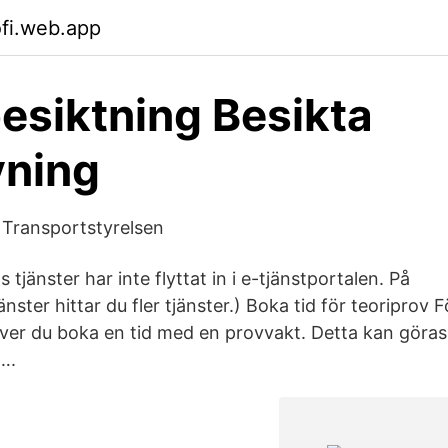
ofi.web.app
esiktning Besikta
vning
- Transportstyrelsen
s tjänster har inte flyttat in i e-tjänstportalen. På
änster hittar du fler tjänster.) Boka tid för teoriprov F
ver du boka en tid med en provvakt. Detta kan göras a
….