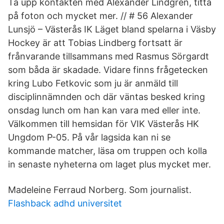
Ta upp kontakten med Alexander Lindgren, titta
på foton och mycket mer. // # 56 Alexander
Lunsjö – Västerås IK Läget bland spelarna i Väsby
Hockey är att Tobias Lindberg fortsatt är
frånvarande tillsammans med Rasmus Sörgardt
som båda är skadade. Vidare finns frågetecken
kring Lubo Fetkovic som ju är anmäld till
disciplinnämnden och där väntas besked kring
onsdag lunch om han kan vara med eller inte.
Välkommen till hemsidan för VIK Västerås HK
Ungdom P-05. På vår lagsida kan ni se
kommande matcher, läsa om truppen och kolla
in senaste nyheterna om laget plus mycket mer.
Madeleine Ferraud Norberg. Som journalist.
Flashback adhd universitet