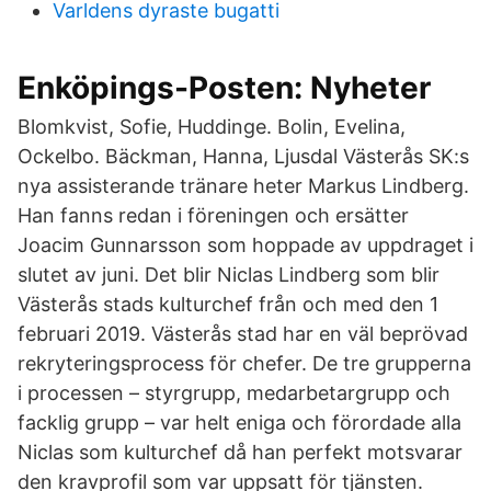
Varldens dyraste bugatti
Enköpings-Posten: Nyheter
Blomkvist, Sofie, Huddinge. Bolin, Evelina,
Ockelbo. Bäckman, Hanna, Ljusdal Västerås SK:s
nya assisterande tränare heter Markus Lindberg.
Han fanns redan i föreningen och ersätter
Joacim Gunnarsson som hoppade av uppdraget i
slutet av juni. Det blir Niclas Lindberg som blir
Västerås stads kulturchef från och med den 1
februari 2019. Västerås stad har en väl beprövad
rekryteringsprocess för chefer. De tre grupperna
i processen – styrgrupp, medarbetargrupp och
facklig grupp – var helt eniga och förordade alla
Niclas som kulturchef då han perfekt motsvarar
den kravprofil som var uppsatt för tjänsten.