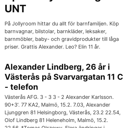
UNT
På Jollyroom hittar du allt för barnfamiljen. Köp
barnvagnar, bilstolar, barnkläder, leksaker,
barnmöbler, baby- och gravidprodukter till låga
priser. Grattis Alexander. Leo? Elin 11 år.
Alexander Lindberg, 26 år i
Västerås på Svarvargatan 11 C
- telefon
Västerås AFG. 3 - 3 3 - 2 Alexander Karlsson.
90+3'. 77 KA2, Malmö, 15.2. 7.03, Alexander
Ljunggren 81 Helsingborg, Västerås, 23.2 22.54,
Olof Lindberg 81 Heleneholm, Malmö, 15.2.
22.56, *Tomas Olszowy Flera ändringar i