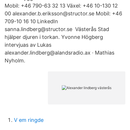
Mobil: +46 790-63 32 13 Växel: +46 10-130 12
00 alexander.b.eriksson@structor.se Mobil: +46
709-10 16 10 LinkedIn
sanna.lindberg@structor.se Västerås Stad
hjälper djuren i torkan. Yvonne Högberg
intervjuas av Lukas
alexander.lindberg@alandsradio.ax · Mathias
Nyholm.
V em ringde