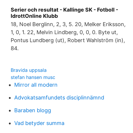
Serier och resultat - Kallinge SK - Fotboll -
IdrottOnline Klubb
18, Noel Berglinn, 2, 3, 5. 20, Melker Eriksson,
1, 0, 1. 22, Melvin Lindberg, 0, 0, 0. Byte ut,
Pontus Lundberg (ut), Robert Wahlström (in),
84.
Bravida uppsala
stefan hansen musc
Mirror all modern
Advokatsamfundets disciplinnämnd
Baraben blogg
Vad betyder summa