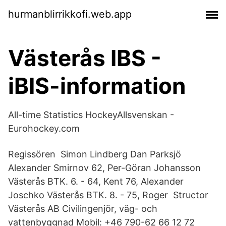
hurmanblirrikkofi.web.app
Västerås IBS -
iBIS-information
All-time Statistics HockeyAllsvenskan -
Eurohockey.com
Regissören Simon Lindberg Dan Parksjö
Alexander Smirnov 62, Per-Göran Johansson
Västerås BTK. 6. - 64, Kent 76, Alexander
Joschko Västerås BTK. 8. - 75, Roger Structor
Västerås AB Civilingenjör, väg- och
vattenbyggnad Mobil: +46 790-62 66 12 72