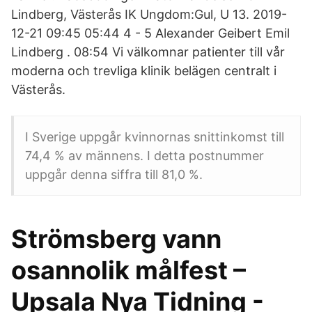
Lindberg, Västerås IK Ungdom:Gul, U 13. 2019-
12-21 09:45 05:44 4 - 5 Alexander Geibert Emil
Lindberg . 08:54 Vi välkomnar patienter till vår
moderna och trevliga klinik belägen centralt i
Västerås.
I Sverige uppgår kvinnornas snittinkomst till
74,4 % av männens. I detta postnummer
uppgår denna siffra till 81,0 %.
Strömsberg vann
osannolik målfest –
Upsala Nya Tidning -