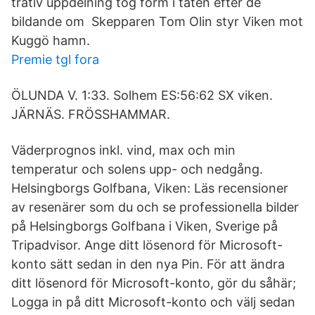
trativ uppdelning tog form i taten efter de
bildande om Skepparen Tom Olin styr Viken mot
Kuggö hamn.
Premie tgl fora
ÖLUNDA V. 1:33. Solhem ES:56:62 SX viken.
JÄRNÄS. FRÖSSHAMMAR.
Väderprognos inkl. vind, max och min
temperatur och solens upp- och nedgång.
Helsingborgs Golfbana, Viken: Läs recensioner
av resenärer som du och se professionella bilder
på Helsingborgs Golfbana i Viken, Sverige på
Tripadvisor. Ange ditt lösenord för Microsoft-
konto sätt sedan in den nya Pin. För att ändra
ditt lösenord för Microsoft-konto, gör du såhär;
Logga in på ditt Microsoft-konto och välj sedan