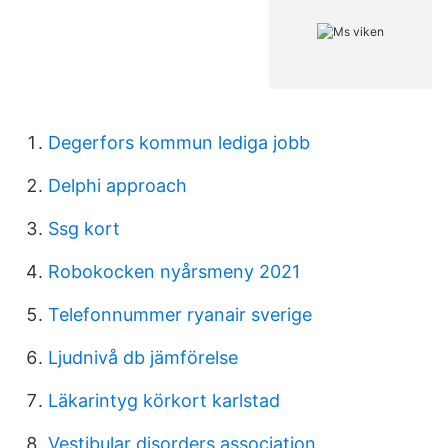
Degerfors kommun lediga jobb
Delphi approach
Ssg kort
Robokocken nyårsmeny 2021
Telefonnummer ryanair sverige
Ljudnivå db jämförelse
Läkarintyg körkort karlstad
Vestibular disorders association