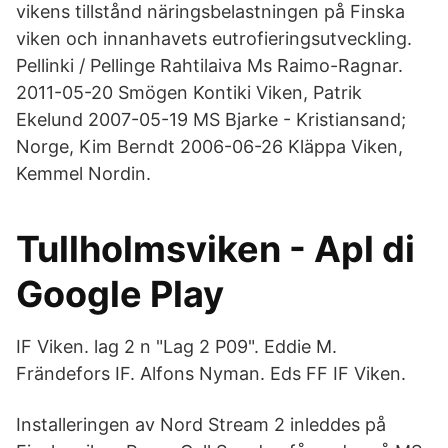
vikens tillstånd näringsbelastningen på Finska
viken och innanhavets eutrofieringsutveckling.
Pellinki / Pellinge Rahtilaiva Ms Raimo-Ragnar.
2011-05-20 Smögen Kontiki Viken, Patrik
Ekelund 2007-05-19 MS Bjarke - Kristiansand;
Norge, Kim Berndt 2006-06-26 Kläppa Viken,
Kemmel Nordin.
Tullholmsviken - Apl di
Google Play
IF Viken. lag 2 n "Lag 2 P09". Eddie M.
Frändefors IF. Alfons Nyman. Eds FF IF Viken.
Installeringen av Nord Stream 2 inleddes på