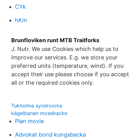
CYk
hKm
Brunfloviken runt MTB Trailforks
J. Nutr. We use Cookies which help us to
improve our services. E.g. we store your
preferred units (temperature, wind). If you
accept their use please choose if you accept
all or the required cookies only.
Tukholma syndrooma
kägelbanan mosebacke
Plan movie
Advokat bond kungsbacka