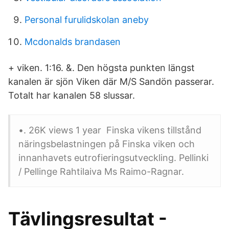
Personal furulidskolan aneby
Mcdonalds brandasen
+ viken. 1:16. &. Den högsta punkten längst
kanalen är sjön Viken där M/S Sandön passerar.
Totalt har kanalen 58 slussar.
•. 26K views 1 year Finska vikens tillstånd
näringsbelastningen på Finska viken och
innanhavets eutrofieringsutveckling. Pellinki
/ Pellinge Rahtilaiva Ms Raimo-Ragnar.
Tävlingsresultat -