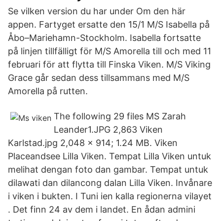
Se vilken version du har under Om den här
appen. Fartyget ersatte den 15/1 M/S Isabella på
Åbo–Mariehamn-Stockholm. Isabella fortsatte
på linjen tillfälligt för M/S Amorella till och med 11
februari för att flytta till Finska Viken. M/S Viking
Grace går sedan dess tillsammans med M/S
Amorella på rutten.
The following 29 files MS Zarah
Leander1.JPG 2,863 Viken
Karlstad.jpg 2,048 × 914; 1.24 MB. Viken
Placeandsee Lilla Viken. Tempat Lilla Viken untuk
melihat dengan foto dan gambar. Tempat untuk
dilawati dan dilancong dalan Lilla Viken. Invånare
i viken i bukten. I Tuni ien kalla regionerna vilayet
. Det finn 24 av dem i landet. En ådan admini