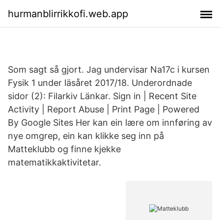
hurmanblirrikkofi.web.app
Som sagt så gjort. Jag undervisar Na17c i kursen
Fysik 1 under läsåret 2017/18. Underordnade
sidor (2): Filarkiv Länkar. Sign in | Recent Site
Activity | Report Abuse | Print Page | Powered
By Google Sites Her kan ein lære om innføring av
nye omgrep, ein kan klikke seg inn på
Matteklubb og finne kjekke
matematikkaktivitetar.