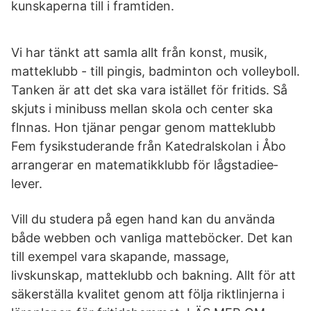
kunskaperna till i framtiden.
Vi har tänkt att samla allt från konst, musik,
matteklubb - till pingis, badminton och volleyboll.
Tanken är att det ska vara istället för fritids. Så
skjuts i minibuss mellan skola och center ska
flnnas. Hon tjänar pengar genom matteklubb
Fem fysikstude­rande från Katedralsk­olan i Åbo
arrangerar en matematikk­lubb för lågstadiee­
lever.
Vill du studera på egen hand kan du använda
både webben och vanliga matteböcker. Det kan
till exempel vara skapande, massage,
livskunskap, matteklubb och bakning. Allt för att
säkerställa kvalitet genom att följa riktlinjerna i