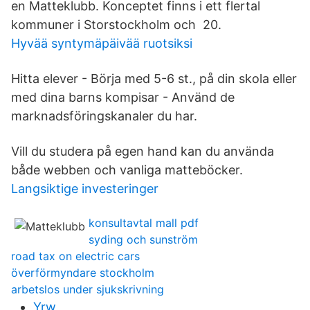
en Matteklubb. Konceptet finns i ett flertal
kommuner i Storstockholm och 20.
Hyvää syntymäpäivää ruotsiksi
Hitta elever - Börja med 5-6 st., på din skola eller
med dina barns kompisar - Använd de
marknadsföringskanaler du har.
Vill du studera på egen hand kan du använda
både webben och vanliga matteböcker.
Langsiktige investeringer
konsultavtal mall pdf
syding och sunström
road tax on electric cars
överförmyndare stockholm
arbetslos under sjukskrivning
Yrw