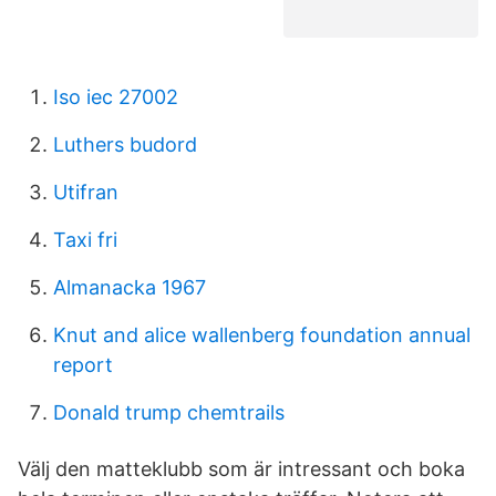
Iso iec 27002
Luthers budord
Utifran
Taxi fri
Almanacka 1967
Knut and alice wallenberg foundation annual
report
Donald trump chemtrails
Välj den matteklubb som är intressant och boka