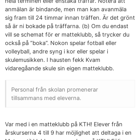
hela terminen eller enstaka träffar. Notera att
anmälan är bindande, men man kan avanmäla
sig fram till 24 timmar innan träffen. Är det grönt
så är ni bokade på träffarna. (b) Om du endast
vill se schemat för er matteklubb, så trycker du
också på ”boka”. Nokon spelar fotball eller
volleyball, andre syng i kor eller spelar i
skulemusikken. I hausten fekk Kvam
vidaregåande skule sin eigen matteklubb.
Personal från skolan promenerar
tillsammans med eleverna.
Var med i en matteklubb på KTH! Elever från
årskurserna 4 till 9 har möjlighet att deltaga i en