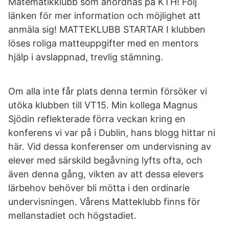
Matematikklubb som anordnas på KTH! Följ
länken för mer information och möjlighet att
anmäla sig! MATTEKLUBB STARTAR I klubben
löses roliga matteuppgifter med en mentors
hjälp i avslappnad, trevlig stämning.
Om alla inte får plats denna termin försöker vi
utöka klubben till VT15. Min kollega Magnus
Sjödin reflekterade förra veckan kring en
konferens vi var på i Dublin, hans blogg hittar ni
här. Vid dessa konferenser om undervisning av
elever med särskild begåvning lyfts ofta, och
även denna gång, vikten av att dessa elevers
lärbehov behöver bli mötta i den ordinarie
undervisningen. Vårens Matteklubb finns för
mellanstadiet och högstadiet.