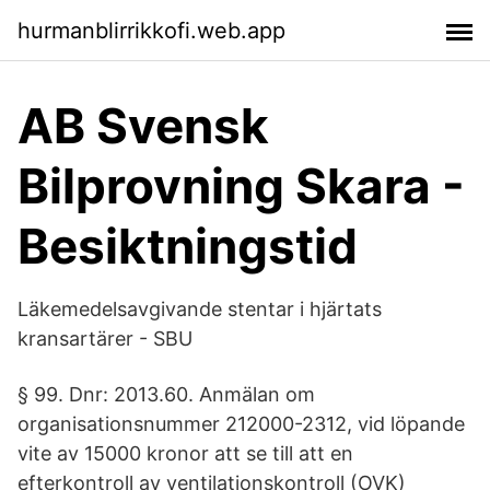
hurmanblirrikkofi.web.app
AB Svensk
Bilprovning Skara -
Besiktningstid
Läkemedelsavgivande stentar i hjärtats
kransartärer - SBU
§ 99. Dnr: 2013.60. Anmälan om
organisationsnummer 212000-2312, vid löpande
vite av 15000 kronor att se till att en
efterkontroll av ventilationskontroll (OVK)