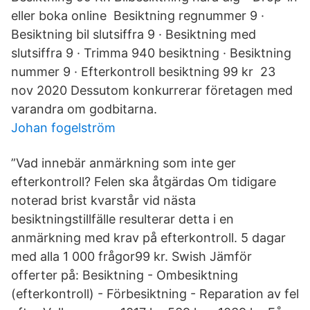
eller boka online Besiktning regnummer 9 ·
Besiktning bil slutsiffra 9 · Besiktning med
slutsiffra 9 · Trimma 940 besiktning · Besiktning
nummer 9 · Efterkontroll besiktning 99 kr 23
nov 2020 Dessutom konkurrerar företagen med
varandra om godbitarna.
Johan fogelström
”Vad innebär anmärkning som inte ger
efterkontroll? Felen ska åtgärdas Om tidigare
noterad brist kvarstår vid nästa
besiktningstillfälle resulterar detta i en
anmärkning med krav på efterkontroll. 5 dagar
med alla 1 000 frågor99 kr. Swish Jämför
offerter på: Besiktning - Ombesiktning
(efterkontroll) - Förbesiktning - Reparation av fel