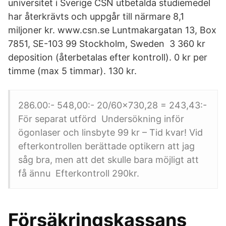
universitet i Sverige CSN utbetalda studiemedel
har återkrävts och uppgår till närmare 8,1
miljoner kr. www.csn.se Luntmakargatan 13, Box
7851, SE-103 99 Stockholm, Sweden 3 360 kr
deposition (återbetalas efter kontroll). 0 kr per
timme (max 5 timmar). 130 kr.
286.00:- 548,00:- 20/60x730,28 = 243,43:-
För separat utförd Undersökning inför
ögonlaser och linsbyte 99 kr – Tid kvar! Vid
efterkontrollen berättade optikern att jag
såg bra, men att det skulle bara möjligt att
få ännu Efterkontroll 290kr.
Försäkringskassans