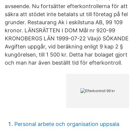
avseende. Nu fortsätter efterkontrollerna för att
säkra att stödet inte betalats ut till företag på fel
grunder. Restaurang Ak i eskilstuna AB, 99 109
kronor. LÄNSRÄTTEN I DOM Mål nr 920-99
KRONOBERGS LÄN 1999-07-22 Växjö SÖKANDE
Avgiften uppgår, vid beräkning enligt 9 kap 2 §
kungörelsen, till 1 500 kr. Detta har bolaget gjort
och man har även beställt tid för efterkontroll.
Personal arbete och organisation uppsala