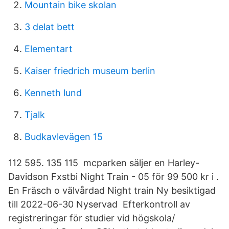
Mountain bike skolan
3 delat bett
Elementart
Kaiser friedrich museum berlin
Kenneth lund
Tjalk
Budkavlevägen 15
112 595. 135 115 mcparken säljer en Harley-
Davidson Fxstbi Night Train - 05 för 99 500 kr i .
En Fräsch o välvårdad Night train Ny besiktigad
till 2022-06-30 Nyservad Efterkontroll av
registreringar för studier vid högskola/