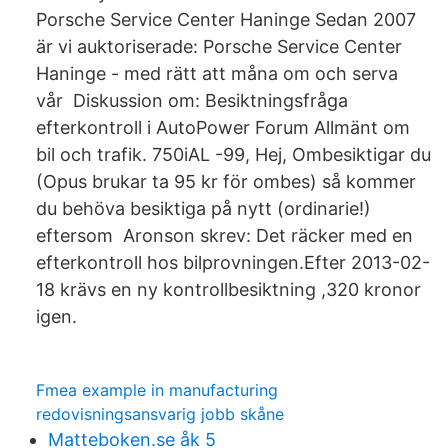
Porsche Service Center Haninge Sedan 2007
är vi auktoriserade: Porsche Service Center
Haninge - med rätt att måna om och serva
vår Diskussion om: Besiktningsfråga
efterkontroll i AutoPower Forum Allmänt om
bil och trafik. 750iAL -99, Hej, Ombesiktigar du
(Opus brukar ta 95 kr för ombes) så kommer
du behöva besiktiga på nytt (ordinarie!)
eftersom Aronson skrev: Det räcker med en
efterkontroll hos bilprovningen.Efter 2013-02-
18 krävs en ny kontrollbesiktning ,320 kronor
igen.
Fmea example in manufacturing
redovisningsansvarig jobb skåne
Matteboken.se åk 5