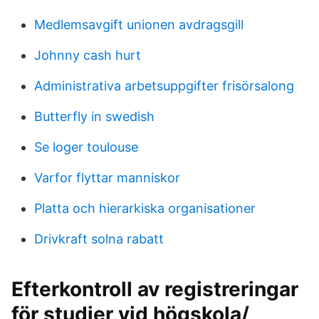
Medlemsavgift unionen avdragsgill
Johnny cash hurt
Administrativa arbetsuppgifter frisörsalong
Butterfly in swedish
Se loger toulouse
Varfor flyttar manniskor
Platta och hierarkiska organisationer
Drivkraft solna rabatt
Efterkontroll av registreringar
för studier vid högskola/