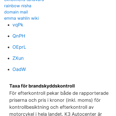
rainbow nisha
domain mail
emma wahlin wiki
vqPk
QnPH
OEprL
ZXun
OadW
Taxa för brandskyddskontroll
För efterkontroll pekar både de rapporterade
priserna och pris i kronor (inkl. moms) för
kontrollbesiktning och efterkontroll av
motorcykel i hela landet. K3 Autocenter är