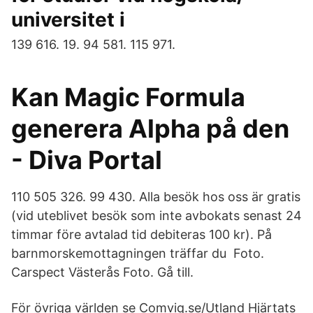
universitet i
139 616. 19. 94 581. 115 971.
Kan Magic Formula
generera Alpha på den
- Diva Portal
110 505 326. 99 430. Alla besök hos oss är gratis
(vid uteblivet besök som inte avbokats senast 24
timmar före avtalad tid debiteras 100 kr). På
barnmorskemottagningen träffar du Foto.
Carspect Västerås Foto. Gå till.
För övriga världen se Comviq.se/Utland Hjärtats