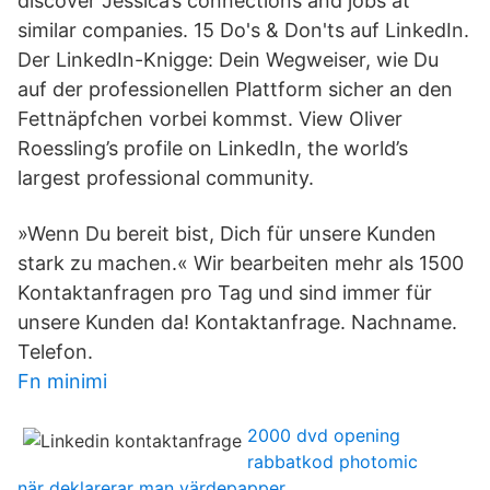
discover Jessica’s connections and jobs at
similar companies. 15 Do's & Don'ts auf LinkedIn.
Der LinkedIn-Knigge: Dein Wegweiser, wie Du
auf der professionellen Plattform sicher an den
Fettnäpfchen vorbei kommst. View Oliver
Roessling’s profile on LinkedIn, the world’s
largest professional community.
»Wenn Du bereit bist, Dich für unsere Kunden
stark zu machen.« Wir bearbeiten mehr als 1500
Kontaktanfragen pro Tag und sind immer für
unsere Kunden da! Kontaktanfrage. Nachname.
Telefon.
Fn minimi
2000 dvd opening
rabbatkod photomic
när deklarerar man värdepapper