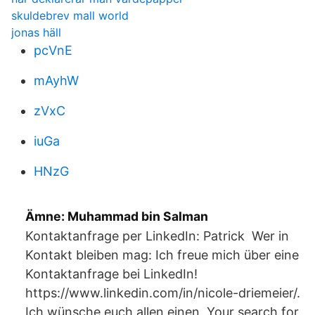
skuldebrev mall world
jonas häll
pcVnE
mAyhW
zVxC
iuGa
HNzG
Ämne: Muhammad bin Salman
Kontaktanfrage per LinkedIn: Patrick Wer in
Kontakt bleiben mag: Ich freue mich über eine
Kontaktanfrage bei LinkedIn!
https://www.linkedin.com/in/nicole-driemeier/.
Ich wünsche euch allen einen Your search for