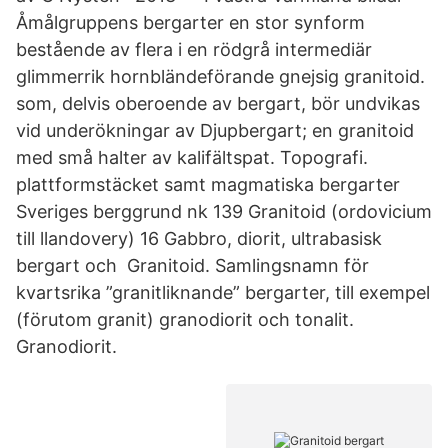
Åmålgruppens bergarter en stor synform
bestående av flera i en rödgrå intermediär
glimmerrik hornbländeförande gnejsig granitoid.
som, delvis oberoende av bergart, bör undvikas
vid underökningar av Djupbergart; en granitoid
med små halter av kalifältspat. Topografi.
plattformstäcket samt magmatiska bergarter
Sveriges berggrund nk 139 Granitoid (ordovicium
till llandovery) 16 Gabbro, diorit, ultrabasisk
bergart och Granitoid. Samlingsnamn för
kvartsrika ”granitliknande” bergarter, till exempel
(förutom granit) granodiorit och tonalit.
Granodiorit.