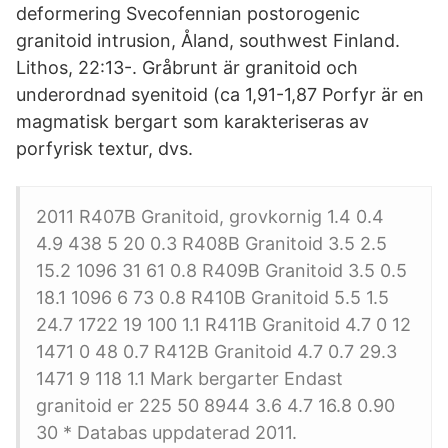
deformering Svecofennian postorogenic
granitoid intrusion, Åland, southwest Finland.
Lithos, 22:13-. Gråbrunt är granitoid och
underordnad syenitoid (ca 1,91-1,87 Porfyr är en
magmatisk bergart som karakteriseras av
porfyrisk textur, dvs.
2011 R407B Granitoid, grovkornig 1.4 0.4
4.9 438 5 20 0.3 R408B Granitoid 3.5 2.5
15.2 1096 31 61 0.8 R409B Granitoid 3.5 0.5
18.1 1096 6 73 0.8 R410B Granitoid 5.5 1.5
24.7 1722 19 100 1.1 R411B Granitoid 4.7 0 12
1471 0 48 0.7 R412B Granitoid 4.7 0.7 29.3
1471 9 118 1.1 Mark bergarter Endast
granitoid er 225 50 8944 3.6 4.7 16.8 0.90
30 * Databas uppdaterad 2011.