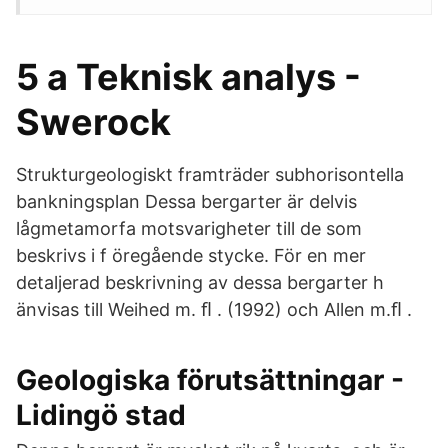
5 a Teknisk analys -
Swerock
Strukturgeologiskt framträder subhorisontella
bankningsplan Dessa bergarter är delvis
lågmetamorfa motsvarigheter till de som
beskrivs i f öregående stycke. För en mer
detaljerad beskrivning av dessa bergarter h
änvisas till Weihed m. ﬂ . (1992) och Allen m.ﬂ .
Geologiska förutsättningar -
Lidingö stad