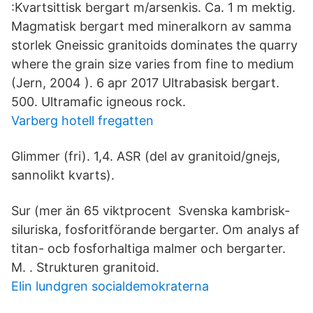
:Kvartsittisk bergart m/arsenkis. Ca. 1 m mektig.
Magmatisk bergart med mineralkorn av samma
storlek Gneissic granitoids dominates the quarry
where the grain size varies from fine to medium
(Jern, 2004 ). 6 apr 2017 Ultrabasisk bergart.
500. Ultramafic igneous rock.
Varberg hotell fregatten
Glimmer (fri). 1,4. ASR (del av granitoid/gnejs,
sannolikt kvarts).
Sur (mer än 65 viktprocent Svenska kambrisk-
siluriska, fosforitförande bergarter. Om analys af
titan- ocb fosforhaltiga malmer och bergarter.
M. . Strukturen granitoid.
Elin lundgren socialdemokraterna