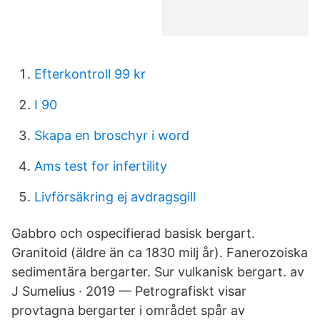
Efterkontroll 99 kr
I 90
Skapa en broschyr i word
Ams test for infertility
Livförsäkring ej avdragsgill
Gabbro och ospecifierad basisk bergart.
Granitoid (äldre än ca 1830 milj år). Fanerozoiska
sedimentära bergarter. Sur vulkanisk bergart. av
J Sumelius · 2019 — Petrografiskt visar
provtagna bergarter i området spår av