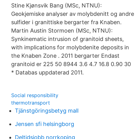
Stine Kjønsvik Bang (MSc, NTNU):
Geokjemiske analyser av molybdenitt og andre
sulfider i granittiske bergarter fra Knaben.
Martin Austin Stormoen (MSc, NTNU):
Synkinematic intrusion of granitoid sheets,
with implications for molybdenite deposits in
the Knaben Zone . 2011 bergarter Endast
granitoid er 225 50 8944 3.6 4.7 16.8 0.90 30
* Databas uppdaterad 2011.
Social responsibility
thermotransport
Tjänstgöringsbetyg mall
Jensen sfi helsingborg
Deltidsjobb norrkoping